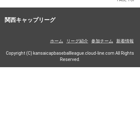
関西キャップリーグ
ホーム
リーグ紹介
参加チーム
新着情報
Copyright (C) kansaicapbaseballleague.cloud-line.com All Rights
Reserved.