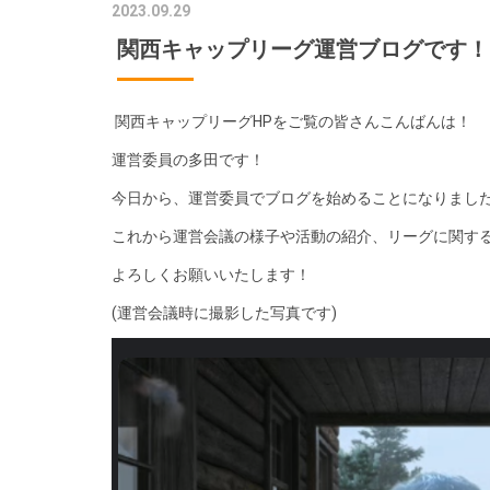
2023.09.29
関西キャップリーグ運営ブログです！
関西キャップリーグHPをご覧の皆さんこんばんは！
運営委員の多田です！
今日から、運営委員でブログを始めることになりまし
これから運営会議の様子や活動の紹介、リーグに関す
よろしくお願いいたします！
(運営会議時に撮影した写真です)