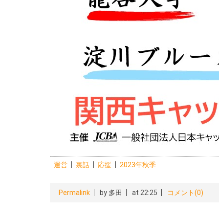
運営
裏話
応援
2023年秋季
Permalink
by 多田
at 22:25
コメント(0)