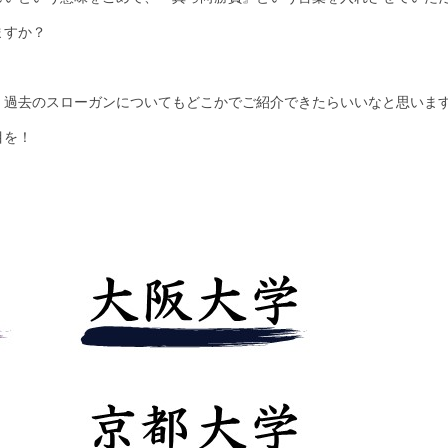
ますか？
。過去のスローガンについてもどこかでご紹介できたらいいなと思いま
目を！