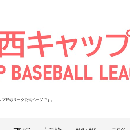
ャップ野球リーグ公式ページです。
年間予定
新着情報
規則・規約
ブログ