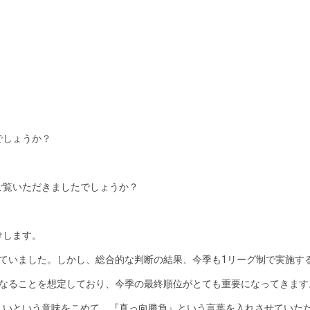
でしょうか？
ご覧いただきましたでしょうか？
けします。
ていました。しかし、総合的な判断の結果、今季も1リーグ制で実施す
になることを想定しており、今季の最終順位がとても重要になってきます
しいという意味をこめて、『真っ向勝負』という言葉を入れさせていた