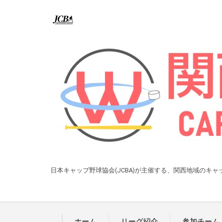
日本キャップ野球協会(JCBA)が主催する、関西地域のキ
ホーム
リーグ紹介
参加チーム