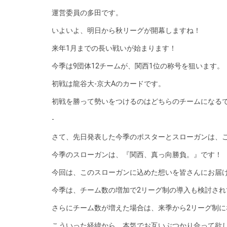
運営委員の多田です。
いよいよ、明日から秋リーグが開幕しますね！
来年1月までの長い戦いが始まります！
今季は9団体12チームが、関西1位の称号を狙います。
初戦は龍谷大-京大Aのカードです。
初戦を勝って勢いをつけるのはどちらのチームになる
-
さて、先日発表した今季のポスターとスローガンは、
今季のスローガンは、『関西、真っ向勝負。』です！
今回は、このスローガンに込めた想いを皆さんにお届
今季は、チーム数の増加で2リーグ制の導入も検討され
さらにチーム数が増えた場合は、来季から2リーグ制
こういった経緯から、本気でお互いぶつかり合って欲