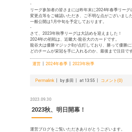
-
リーグ参加者の皆さまには昨年末に2024年春季リー
変更点等をご確認いただき、ご不明な点がございまし
一般公開は1月中旬を予定しております。
-
さて、2023年秋季リーグは大詰めを迎えました！
2024年の初戦は、近畿大-龍谷大のカードです。
龍谷大は優勝マジック8が点灯しており、勝って優勝に
どのチームが栄冠を手に入れるのか、最後まで注目で
運営
2024年春季
2023年秋季
Permalink
by 多田
at 13:55
コメント(0)
2023.09.30
2023秋、明日開幕！
運営ブログをご覧いただきありがとうございます。