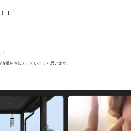
！！
た！
る情報をお伝えしていこうと思います。