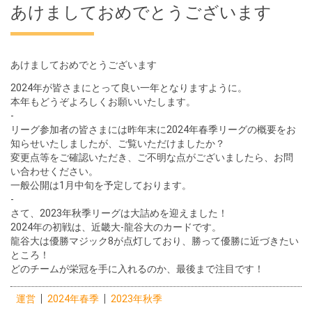
あけましておめでとうございます
あけましておめでとうございます
2024年が皆さまにとって良い一年となりますように。
本年もどうぞよろしくお願いいたします。
-
リーグ参加者の皆さまには昨年末に2024年春季リーグの概要をお
知らせいたしましたが、ご覧いただけましたか？
変更点等をご確認いただき、ご不明な点がございましたら、お問
い合わせください。
一般公開は1月中旬を予定しております。
-
さて、2023年秋季リーグは大詰めを迎えました！
2024年の初戦は、近畿大-龍谷大のカードです。
龍谷大は優勝マジック8が点灯しており、勝って優勝に近づきたい
ところ！
どのチームが栄冠を手に入れるのか、最後まで注目です！
運営
2024年春季
2023年秋季